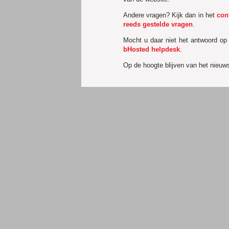
Andere vragen? Kijk dan in het
con
reeds gestelde vragen
.
Mocht u daar niet het antwoord op
bHosted helpdesk
.
Op de hoogte blijven van het nieu